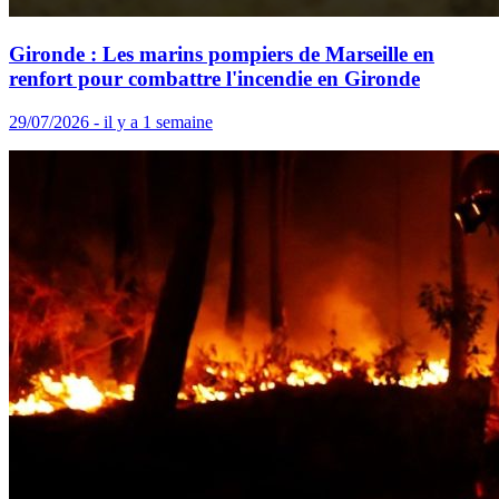
Gironde : Les marins pompiers de Marseille en
renfort pour combattre l'incendie en Gironde
29/07/2026 - il y a 1 semaine