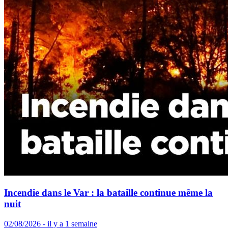
Incendie dans le Var : la bataille continue même la
nuit
02/08/2026 - il y a 1 semaine