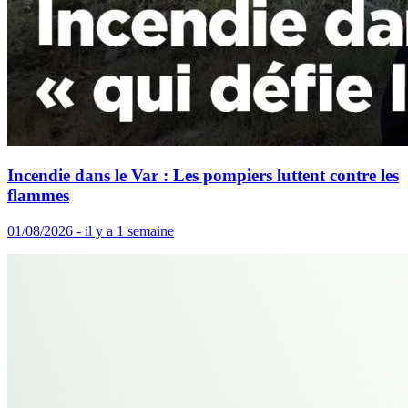
Incendie dans le Var : Les pompiers luttent contre les
flammes
01/08/2026 - il y a 1 semaine