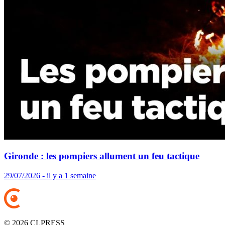
Gironde : les pompiers allument un feu tactique
29/07/2026 - il y a 1 semaine
© 2026 CLPRESS