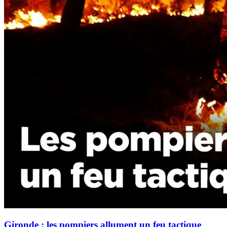
Gironde : les pompiers allument un feu tactique