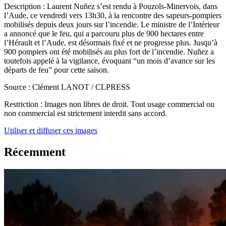
Description :
Laurent Nuñez s’est rendu à Pouzols-Minervois, dans
l’Aude, ce vendredi vers 13h30, à la rencontre des sapeurs-pompiers
mobilisés depuis deux jours sur l’incendie. Le ministre de l’Intérieur
a annoncé que le feu, qui a parcouru plus de 900 hectares entre
l’Hérault et l’Aude, est désormais fixé et ne progresse plus. Jusqu’à
900 pompiers ont été mobilisés au plus fort de l’incendie. Nuñez a
toutefois appelé à la vigilance, évoquant “un mois d’avance sur les
départs de feu” pour cette saison.
Source :
Clément LANOT / CLPRESS
Restriction :
Images non libres de droit. Tout usage commercial ou
non commercial est strictement interdit sans accord.
Utiliser et diffuser ces images
Récemment