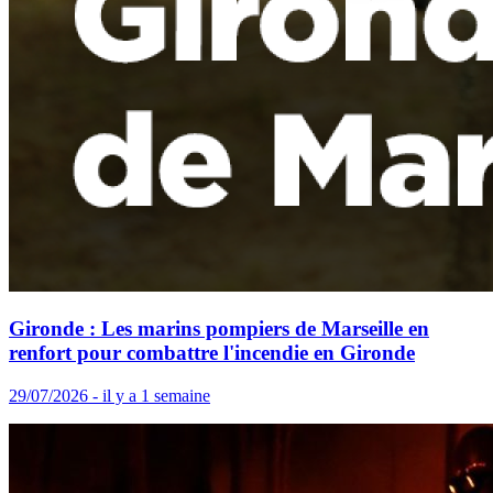
Gironde : Les marins pompiers de Marseille en
renfort pour combattre l'incendie en Gironde
29/07/2026 - il y a 1 semaine