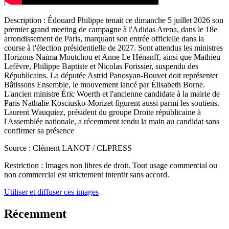
Description :
Édouard Philippe tenait ce dimanche 5 juillet 2026 son
premier grand meeting de campagne à l'Adidas Arena, dans le 18e
arrondissement de Paris, marquant son entrée officielle dans la
course à l'élection présidentielle de 2027. Sont attendus les ministres
Horizons Naïma Moutchou et Anne Le Hénanff, ainsi que Mathieu
Lefèvre, Philippe Baptiste et Nicolas Forissier, suspendu des
Républicains. La députée Astrid Panosyan-Bouvet doit représenter
Bâtissons Ensemble, le mouvement lancé par Élisabeth Borne.
L'ancien ministre Éric Woerth et l'ancienne candidate à la mairie de
Paris Nathalie Kosciusko-Morizet figurent aussi parmi les soutiens.
Laurent Wauquiez, président du groupe Droite républicaine à
l'Assemblée nationale, a récemment tendu la main au candidat sans
confirmer sa présence
Source :
Clément LANOT / CLPRESS
Restriction :
Images non libres de droit. Tout usage commercial ou
non commercial est strictement interdit sans accord.
Utiliser et diffuser ces images
Récemment