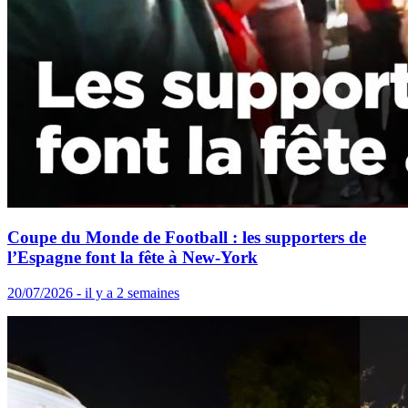
Coupe du Monde de Football : les supporters de
l’Espagne font la fête à New-York
20/07/2026 - il y a 2 semaines