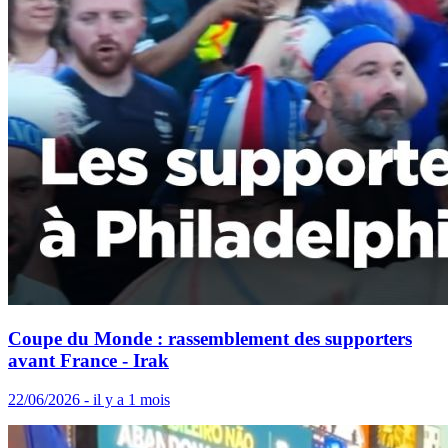
Coupe du Monde : rassemblement des supporters
avant France - Irak
22/06/2026 - il y a 1 mois