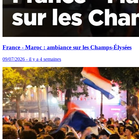
France - Maroc : ambiance sur les Champs-Élysées
09/07/2026 - il y a 4 semaines