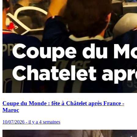
Coupe du Monde : fête à Châtelet après France -
Maroc
10/07/2026 - il y a 4 semaines