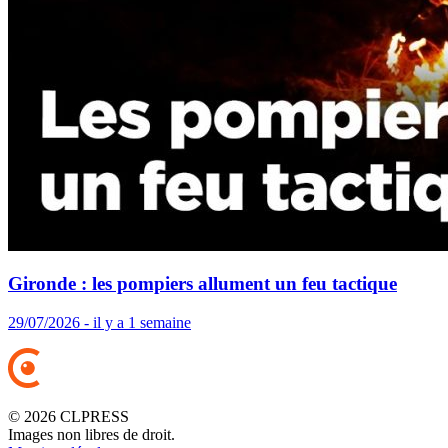
Gironde : les pompiers allument un feu tactique
29/07/2026 - il y a 1 semaine
© 2026 CLPRESS
Images non libres de droit.