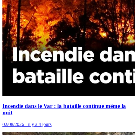
Incendie dans le Var : la bataille continue même la
nuit
02/08/2026 - il y a 4 jours