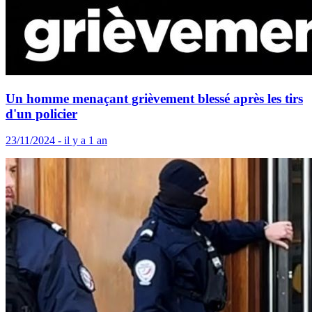
Un homme menaçant grièvement blessé après les tirs
d'un policier
23/11/2024 - il y a 1 an