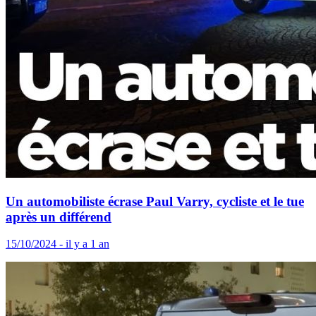
Un automobiliste écrase Paul Varry, cycliste et le tue
après un différend
15/10/2024 - il y a 1 an