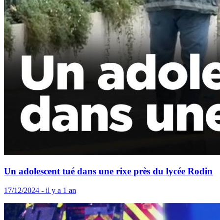
Un adolescent tué dans une rixe près du lycée Rodin
17/12/2024 - il y a 1 an