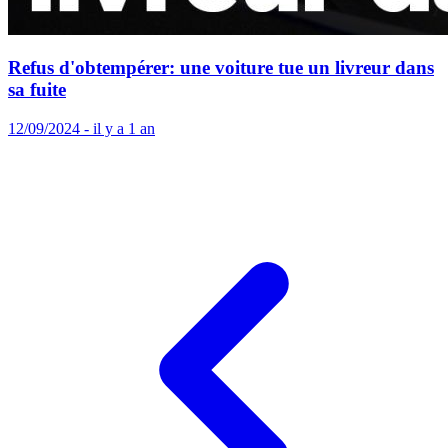
Refus d'obtempérer: une voiture tue un livreur dans
sa fuite
12/09/2024 - il y a 1 an