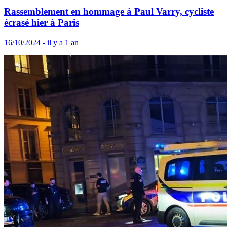
Rassemblement en hommage à Paul Varry, cycliste
écrasé hier à Paris
16/10/2024 - il y a 1 an