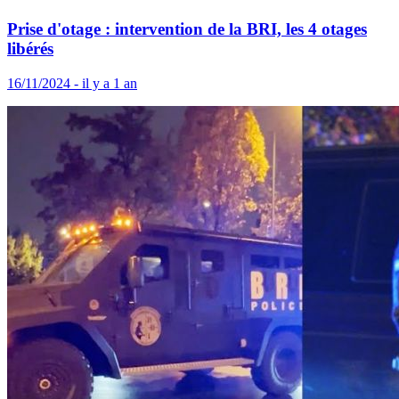
Prise d'otage : intervention de la BRI, les 4 otages
libérés
16/11/2024 - il y a 1 an