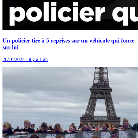
Un policier tire à 5 reprises sur un véhicule qui fonce
sur lui
26/10/2024 - il y a 1 an