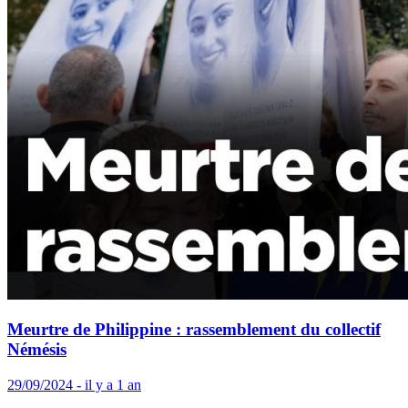
Meurtre de Philippine : rassemblement du collectif
Némésis
29/09/2024 - il y a 1 an