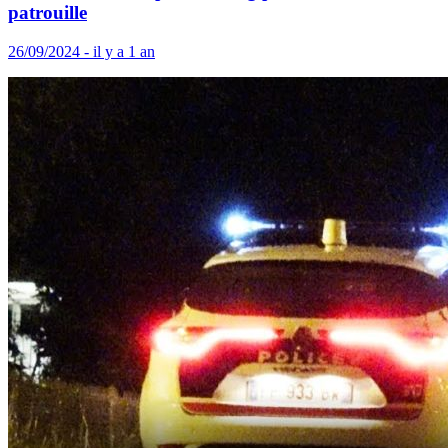
patrouille
26/09/2024 - il y a 1 an