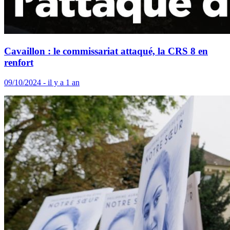
Cavaillon : le commissariat attaqué, la CRS 8 en
renfort
09/10/2024 - il y a 1 an