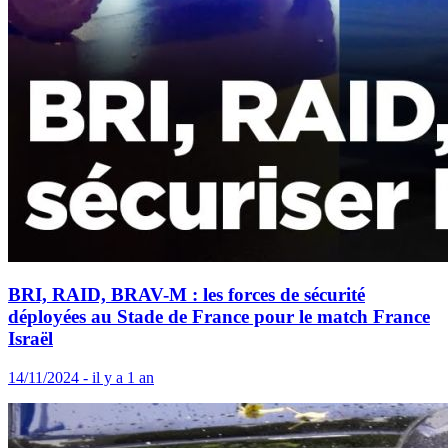
BRI, RAID, BRAV-M : les forces de sécurité
déployées au Stade de France pour le match France
Israël
14/11/2024 - il y a 1 an