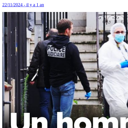
22/11/2024 - il y a 1 an