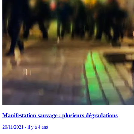
Manifestation sauvage : plusieurs dégradations
20/11/2021 - il y a 4 ans