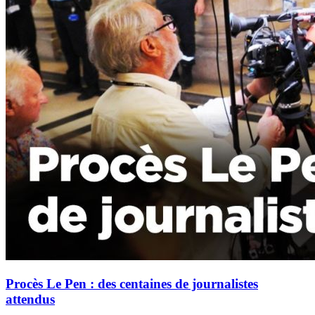
Procès Le Pen : des centaines de journalistes
attendus