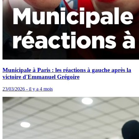
Municipale à Paris : les réactions à gauche après la
victoire d'Emmanuel Grégoire
23/03/2026 - il y a 4 mois