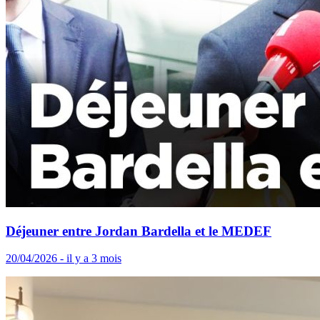
Déjeuner entre Jordan Bardella et le MEDEF
20/04/2026 - il y a 3 mois