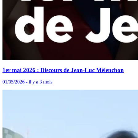
1er mai 2026 : Discours de Jean-Luc Mélenchon
01/05/2026 - il y a 3 mois