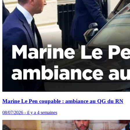
Marine Le Pen coupable : ambiance au QG du RN
08/07/2026 - il y a 4 semaines