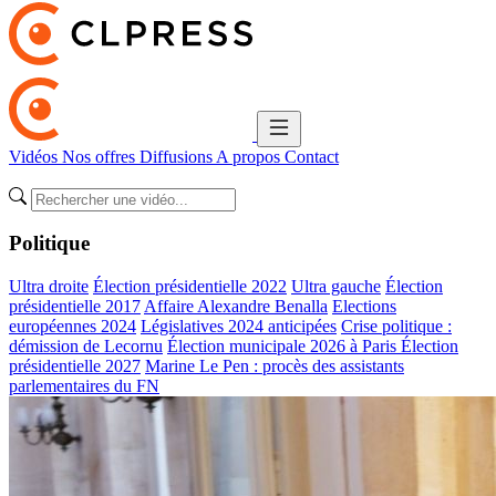
Vidéos
Nos offres
Diffusions
A propos
Contact
Politique
Ultra droite
Élection présidentielle 2022
Ultra gauche
Élection
présidentielle 2017
Affaire Alexandre Benalla
Elections
européennes 2024
Législatives 2024 anticipées
Crise politique :
démission de Lecornu
Élection municipale 2026 à Paris
Élection
présidentielle 2027
Marine Le Pen : procès des assistants
parlementaires du FN