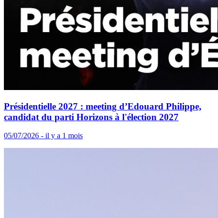
Présidentielle 2027 : meeting d’Edouard Philippe,
candidat du parti Horizons à l'élection 2027
05/07/2026 - il y a 1 mois