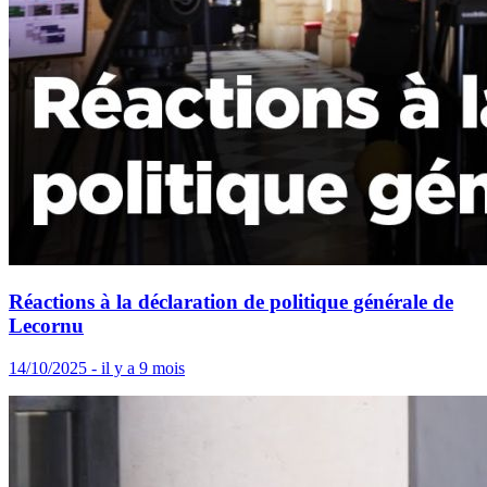
Réactions à la déclaration de politique générale de
Lecornu
14/10/2025 - il y a 9 mois