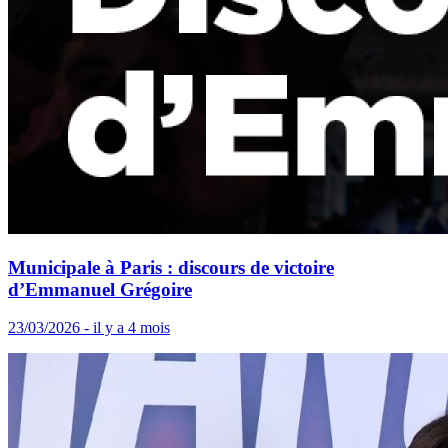
Municipale à Paris : discours de victoire
d’Emmanuel Grégoire
23/03/2026 - il y a 4 mois