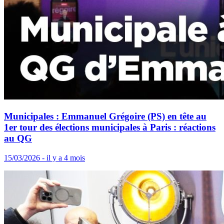
Municipales : Emmanuel Grégoire (PS) en tête au
1er tour des élections municipales à Paris : réactions
au QG
15/03/2026 - il y a 4 mois