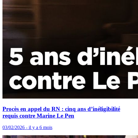
Procès en appel du RN : cinq ans d’inéligibilité
requis contre Marine Le Pen
03/02/2026 - il y a 6 mois