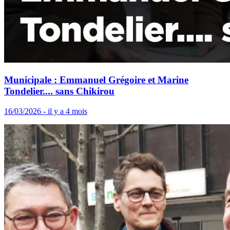
Municipale : Emmanuel Grégoire et Marine
Tondelier.... sans Chikirou
16/03/2026 - il y a 4 mois