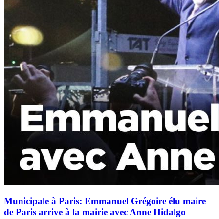
Municipale à Paris: Emmanuel Grégoire élu maire
de Paris arrive à la mairie avec Anne Hidalgo