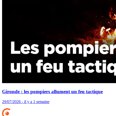
Gironde : les pompiers allument un feu tactique
29/07/2026 - il y a 1 semaine