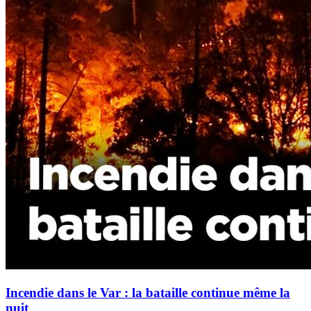
Incendie dans le Var : la bataille continue même la
nuit