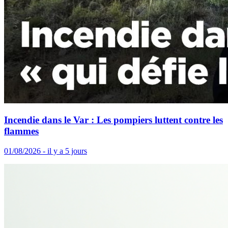
Incendie dans le Var : Les pompiers luttent contre les
flammes
01/08/2026 - il y a 5 jours