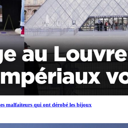
es malfaiteurs qui ont dérobé les bijoux