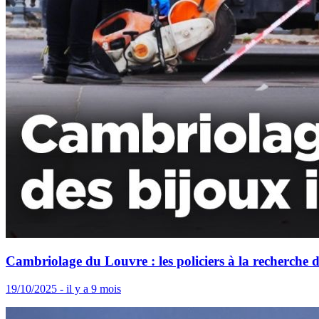
Cambriolage du Louvre : les policiers à la recherche d
19/10/2025 - il y a 9 mois