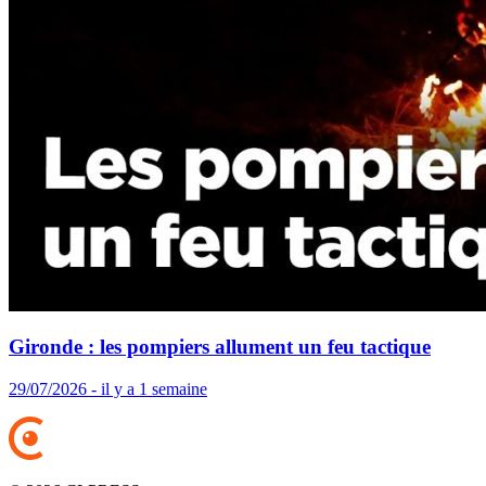
Gironde : les pompiers allument un feu tactique
29/07/2026 - il y a 1 semaine