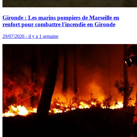
Gironde : Les marins pompiers de Marseille en
renfort pour combattre l'incendie en Gironde
29/07/2026 - il y a 1 semaine