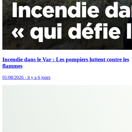
Incendie dans le Var : Les pompiers luttent contre les
flammes
01/08/2026 - il y a 6 jours