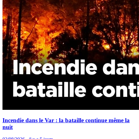
Incendie dans le Var : la bataille continue même la
nuit