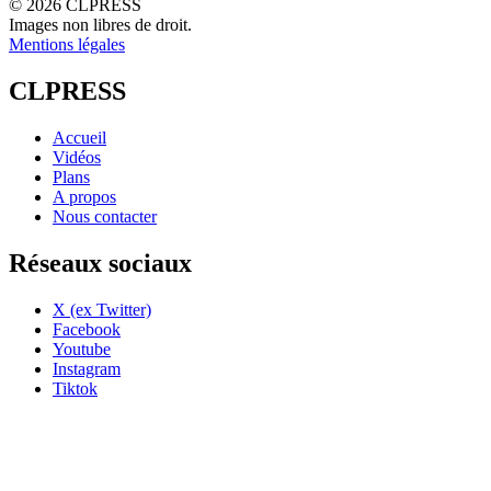
© 2026 CLPRESS
Images non libres de droit.
Mentions légales
CLPRESS
Accueil
Vidéos
Plans
A propos
Nous contacter
Réseaux sociaux
X (ex Twitter)
Facebook
Youtube
Instagram
Tiktok