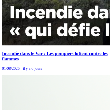
Incendie dans le Var : Les pompiers luttent contre les
flammes
01/08/2026 - il y a 6 jours