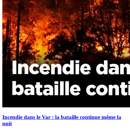
Incendie dans le Var : la bataille continue même la
nuit