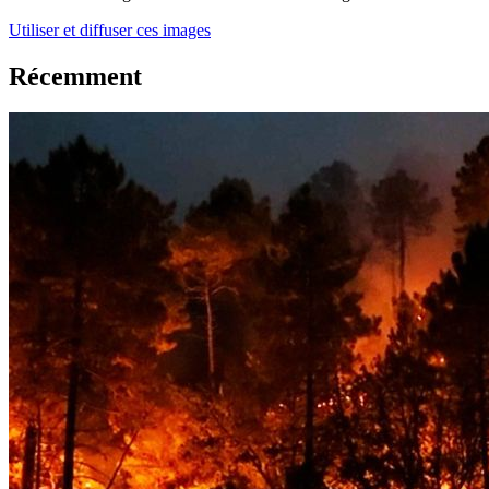
Utiliser et diffuser ces images
Récemment