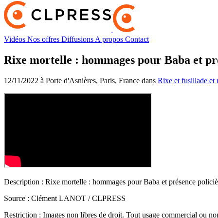
Vidéos
Nos offres
Diffusions
A propos
Contact
Rixe mortelle : hommages pour Baba et pré
12/11/2022 à Porte d'Asnières, Paris, France dans
Rixe et fusillade e
Description :
Rixe mortelle : hommages pour Baba et présence policiè
Source :
Clément LANOT / CLPRESS
Restriction :
Images non libres de droit. Tout usage commercial ou non 