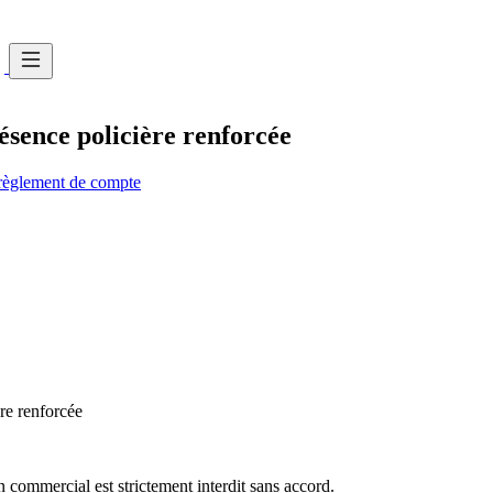
sence policière renforcée
t règlement de compte
re renforcée
commercial est strictement interdit sans accord.