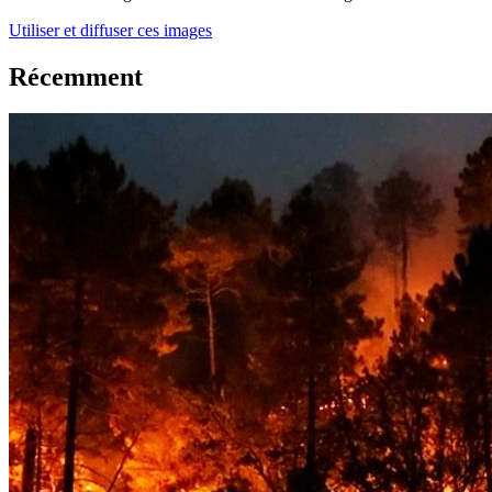
Utiliser et diffuser ces images
Récemment