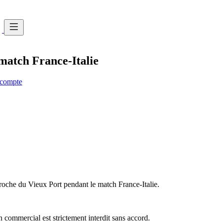
 match France-Italie
e compte
roche du Vieux Port pendant le match France-Italie.
commercial est strictement interdit sans accord.