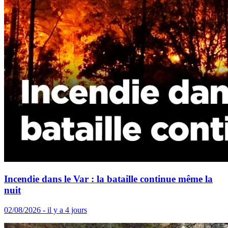
Incendie dans le Var : la bataille continue même la
nuit
02/08/2026 - il y a 4 jours