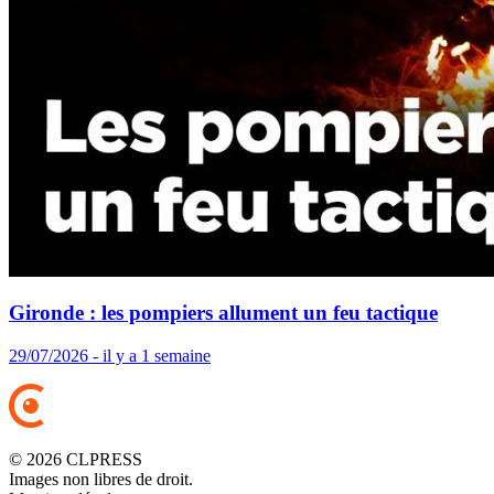
Gironde : les pompiers allument un feu tactique
29/07/2026 - il y a 1 semaine
© 2026 CLPRESS
Images non libres de droit.