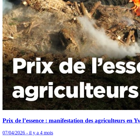
Prix de l’essence : manifestation des agriculteurs en Yv
07/04/2026 - il y a 4 mois