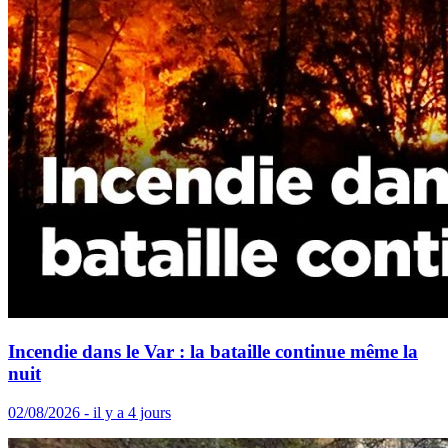
Incendie dans le Var : la bataille continue même la
nuit
02/08/2026 - il y a 4 jours