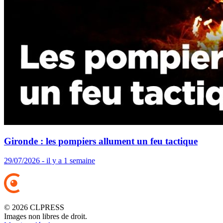
Gironde : les pompiers allument un feu tactique
29/07/2026 - il y a 1 semaine
© 2026 CLPRESS
Images non libres de droit.