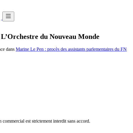
r L’Orchestre du Nouveau Monde
nce dans
Marine Le Pen : procès des assistants parlementaires du FN
commercial est strictement interdit sans accord.