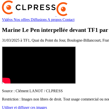
Vidéos
Nos offres
Diffusions
A propos
Contact
Marine Le Pen interpellée devant TF1 pa
31/03/2025 à TF1, Quai du Point du Jour, Boulogne-Billancourt, Fra
Source :
Clément LANOT / CLPRESS
Restriction :
Images non libres de droit. Tout usage commercial ou non 
Utiliser et diffuser ces images