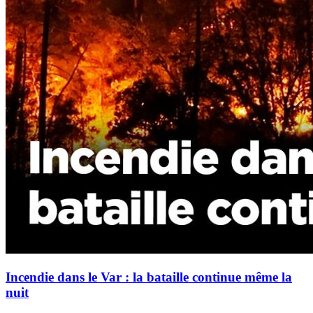
Incendie dans le Var : la bataille continue même la
nuit