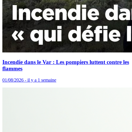
Incendie dans le Var : Les pompiers luttent contre les
flammes
01/08/2026 - il y a 1 semaine