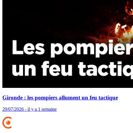
Gironde : les pompiers allument un feu tactique
29/07/2026 - il y a 1 semaine