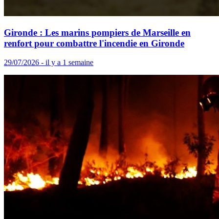
Gironde : Les marins pompiers de Marseille en
renfort pour combattre l'incendie en Gironde
29/07/2026 - il y a 1 semaine