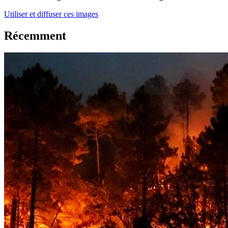
Utiliser et diffuser ces images
Récemment