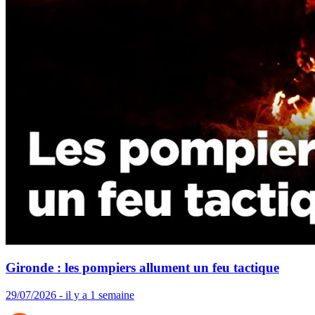
Gironde : les pompiers allument un feu tactique
29/07/2026 - il y a 1 semaine