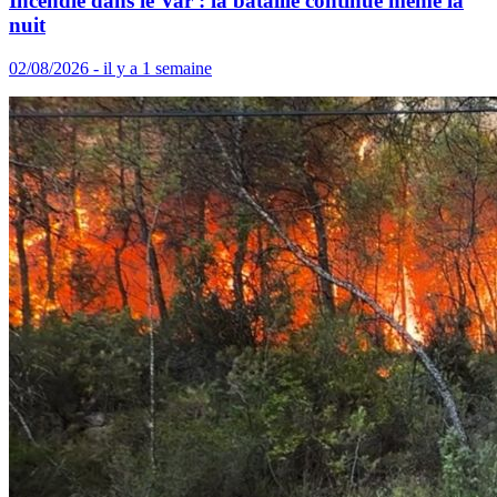
Incendie dans le Var : la bataille continue même la
nuit
02/08/2026 - il y a 1 semaine