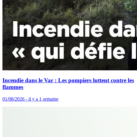
Incendie dans le Var : Les pompiers luttent contre les
flammes
01/08/2026 - il y a 1 semaine