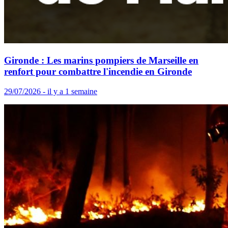
Gironde : Les marins pompiers de Marseille en
renfort pour combattre l'incendie en Gironde
29/07/2026 - il y a 1 semaine