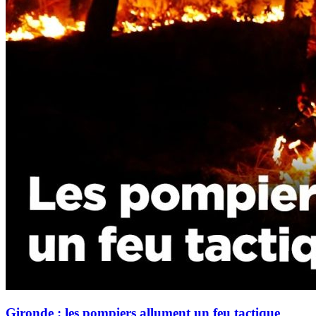
Gironde : les pompiers allument un feu tactique