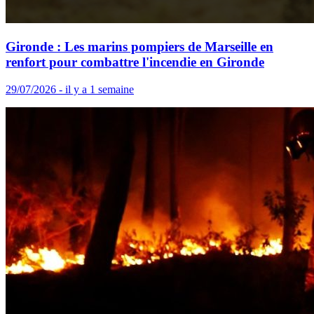
Gironde : Les marins pompiers de Marseille en
renfort pour combattre l'incendie en Gironde
29/07/2026 - il y a 1 semaine