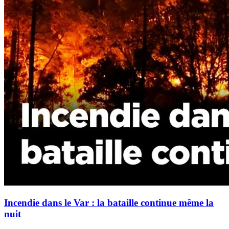
Incendie dans le Var : la bataille continue même la
nuit