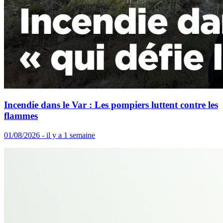
Incendie dans le Var : Les pompiers luttent contre les
flammes
01/08/2026 - il y a 1 semaine