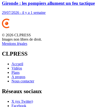
Gironde : les pompiers allument un feu tactique
29/07/2026 - il y a 1 semaine
© 2026 CLPRESS
Images non libres de droit.
Mentions légales
CLPRESS
Accueil
Vidéos
Plans
A propos
Nous contacter
Réseaux sociaux
X (ex Twitter)
Facebook