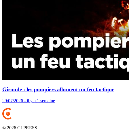
Gironde : les pompiers allument un feu tactique
29/07/2026 - il y a 1 semaine
© 2026 CLPRESS