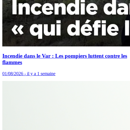
Incendie dans le Var : Les pompiers luttent contre les
flammes
01/08/2026 - il y a 1 semaine