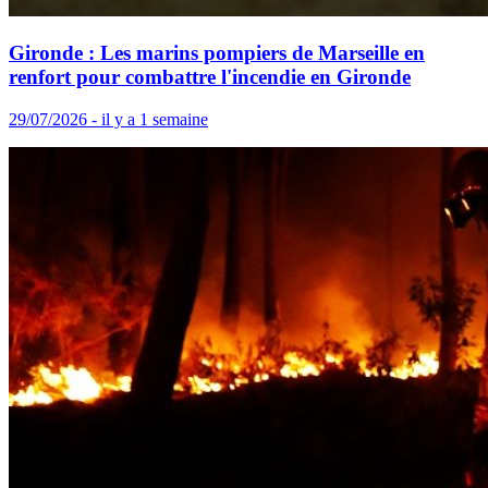
Gironde : Les marins pompiers de Marseille en
renfort pour combattre l'incendie en Gironde
29/07/2026 - il y a 1 semaine