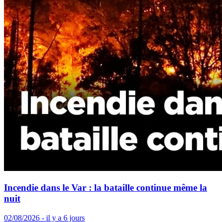
Incendie dans le Var : la bataille continue même la
nuit
02/08/2026 - il y a 6 jours