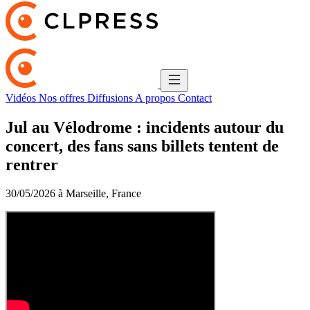
Vidéos
Nos offres
Diffusions
A propos
Contact
Jul au Vélodrome : incidents autour du
concert, des fans sans billets tentent de
rentrer
30/05/2026 à Marseille, France