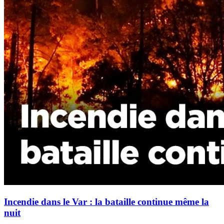
Incendie dans le Var : la bataille continue même la
nuit