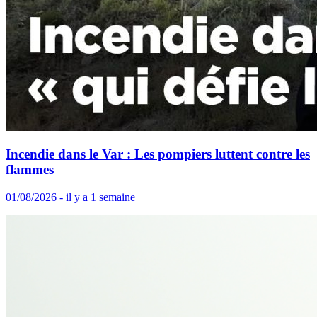
Incendie dans le Var : Les pompiers luttent contre les
flammes
01/08/2026 - il y a 1 semaine