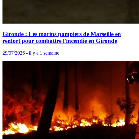
Gironde : Les marins pompiers de Marseille en
renfort pour combattre l'incendie en Gironde
29/07/2026 - il y a 1 semaine