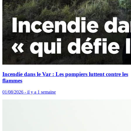
Incendie dans le Var : Les pompiers luttent contre les
flammes
01/08/2026 - il y a 1 semaine