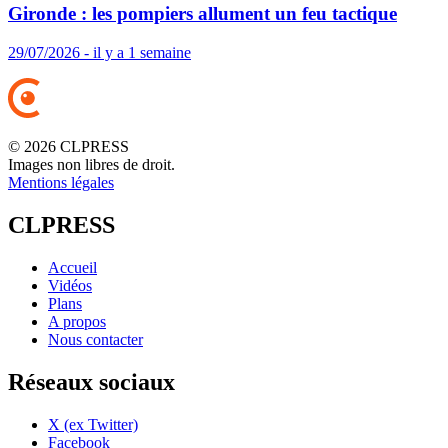
Gironde : les pompiers allument un feu tactique
29/07/2026 - il y a 1 semaine
© 2026 CLPRESS
Images non libres de droit.
Mentions légales
CLPRESS
Accueil
Vidéos
Plans
A propos
Nous contacter
Réseaux sociaux
X (ex Twitter)
Facebook