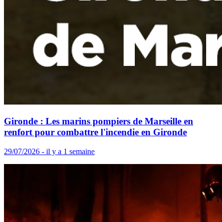
Gironde : Les marins pompiers de Marseille en
renfort pour combattre l'incendie en Gironde
29/07/2026 - il y a 1 semaine