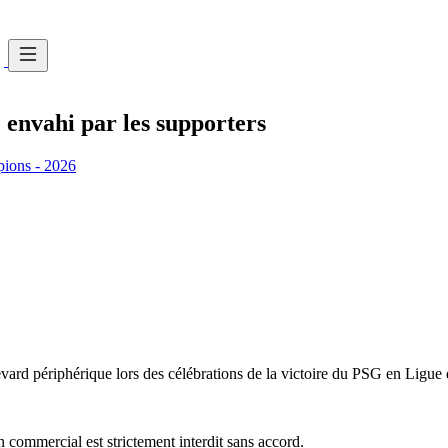
 envahi par les supporters
pions - 2026
ard périphérique lors des célébrations de la victoire du PSG en Ligu
commercial est strictement interdit sans accord.