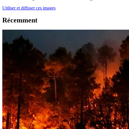
Utiliser et diffuser ces images
Récemment