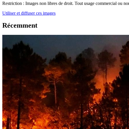
Restriction :
Images non libres de droit. Tout usage commercial ou non 
Utiliser et diffuser ces images
Récemment